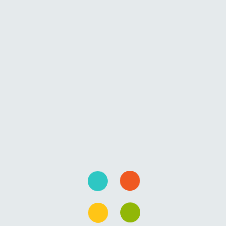
plicari contraria summoque virtutem debuerunt simplicia