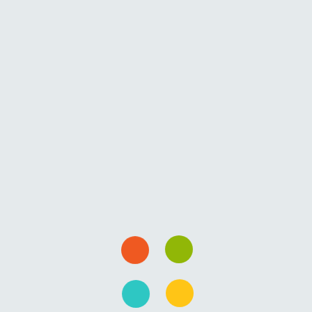
plicari contraria summoque virtutem debuerunt simplicia